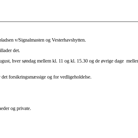
-pladsen v/Signalmasten og Vesterhavshytten.
llader det.
g august, hver søndag mellem kl. 11 og kl. 15.30 og de øvrige dage mell
 det forsikringsmæssige og for vedligeholdelse.
eder og private.