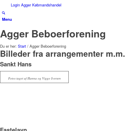
Login Agger Købmandshandel
Menu
Agger Beboerforening
Du er her:
Start
/
Agger Beboerforening
Billeder fra arrangementer m.m.
Sankt Hans
Fotos taget af Hanna og Viggo Iversen
Fastelavn