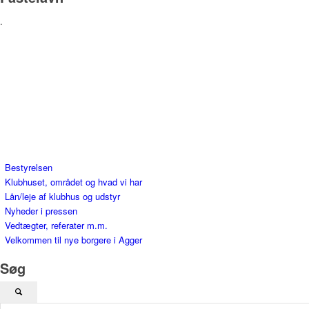
.
Bestyrelsen
Klubhuset, området og hvad vi har
Lån/leje af klubhus og udstyr
Nyheder i pressen
Vedtægter, referater m.m.
Velkommen til nye borgere i Agger
Søg